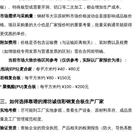
板）、特殊板型或需要开洞、切口等二次加工，都会增加生产成本。
市场需求与采购量
：钢材等大宗原材料市场价格波动会直接影响成品板价
格。项目采购量的大小也是厂家报价时的重要考量，批量采购通常能获得
更优惠的单价。
附加费用
：价格是否包含运输费（与运输距离相关）、装卸费以及税费
（如增值税专用发票与普通发票的区别）需在合同前明确。
当前市场大致价格区间参考（仅供参考，实际以厂家报价为准）
：
泡沫(EPS)复合板
：每平方米约 ¥40 - ¥80元
岩棉复合板
：每平方米约 ¥80 - ¥150元
*
聚氨酯(PU)复合板
：每平方米约 ¥100 - ¥200元
三、如何选择靠谱的潍坊诚信彩钢复合板生产厂家
实地考察
：尽可能到工厂实地参观，查看生产设备、原材料库存、成品质
量及工厂管理规范程度。
验证资质
：查验企业的营业执照、产品相关的检测报告（防火、导热系数