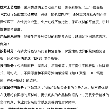
技术工艺成熟
：采用先进的全自动生产线，确保彩钢板（上/下层面板）
与芯材（如聚苯乙烯EPS、岩棉、聚氨酯PU等）通过高强度粘合剂在恒
温恒压下一次性复合成型。生产过程严格把控，保证板材的平整度、密封
性和整体强度。
产品体系完善
：能够生产多种类型的彩钢复合板，以满足不同建筑需求。
例如：
按芯材分
：有防火等级较高的岩棉复合板、保温性能优异的聚氨酯复合
板、经济实用的泡沫（EPS）复合板等。
按用途分
：包括墙面板、屋面板、吊顶板等，并可提供不同板型（如隐藏
式、明钉式）、不同厚度和不同彩涂钢板涂层（如PE聚酯、HDP高耐
候、PVDF氟碳）的选择。
注重诚信与服务
：正如其名，“诚信”是这类企业的立身之本。这不仅体现
在使用符合国标的原材料、提供真实的产品检测报告上，更贯穿于精准的
交付周期、专业的安装指导以及完善的售后保障中。