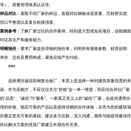
等）、质量管理体系认证等。
样品对比
：索取不同厂家的样品，直观对比钢板涂层质量、芯材密实度、
切口平整度以及复合粘接强度。
案例参考
：了解厂家过往的合作案例，特别是大型或知名项目，这能侧面
印证其生产和服务能力。
明晰报价
：要求厂家提供详细的报价单，列明所有规格参数、材质说明、
单价、总价及费用构成，避免后续产生纠纷。
###
选择潍坊诚信彩钢复合板厂，本质上是选择一种对建筑质量负责的承
诺。作为采购方，不应仅仅关注“价格”这一单一维度，而应综合评估厂家
的“品质”、“诚信”与“服务”。一家真正意义上的“诚信”厂家，会提供透明合
理的价格、稳定可靠的产品以及值得信赖的合作体验，从而为您的建筑项
目奠定坚实可靠的基础。建议多方比较，深入沟通，最终与能提供最佳性
价比解决方案的优质厂家建立长期合作关系。