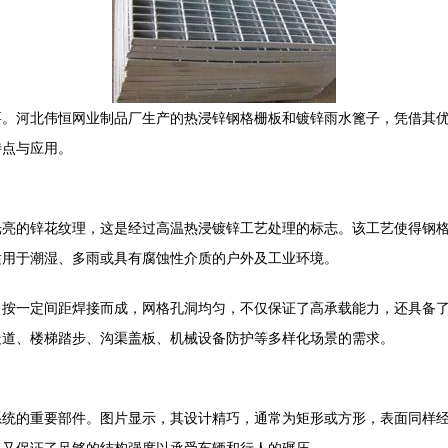
要。河北伟恒网业制品厂生产的热浸锌钢格栅板和镀锌雨水篦子，凭借其
特点与应用。
光亮的锌花纹理，这是经过高温热浸镀锌工艺处理的标志。该工艺使得钢
适用于潮湿、多雨或具有腐蚀性介质的户外及工业环境。
）按一定间距焊接而成，网格孔洞均匀，不仅保证了高承载能力，还具备
走道、楼梯踏步、沟渠盖板、机械设备防护等多样化场景的需求。
系统的重要部件。图片显示，其设计精巧，通常为矩形或方形，表面同样