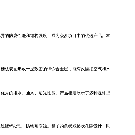
优异的防腐性能和结构强度，成为众多项目中的优选产品。本
格栅板表面形成一层致密的锌铁合金层，能有效隔绝空气和水
了优秀的排水、通风、透光性能。产品相册展示了多种规格型
经过镀锌处理，防锈耐腐蚀。篦子的条状或格状孔隙设计，既