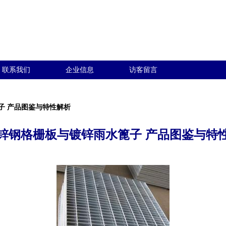
联系我们
企业信息
访客留言
子 产品图鉴与特性解析
锌钢格栅板与镀锌雨水篦子 产品图鉴与特