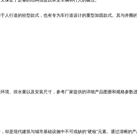
，又保证了足够的结构强度以承受车辆和行人的碾压。
用于人行道的轻型款式，也有专为车行道设计的重型加固款式。其与井圈
蚀环境、排水量以及安装尺寸，参考厂家提供的详细产品图册和规格参数
，却是现代建筑与城市基础设施中不可或缺的“硬核”元素。通过清晰的