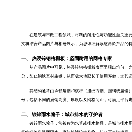
在建筑与市政工程领域，材料的耐用性与功能性至关重
文将结合产品图片与相册展示，为您详细解读这两款产品的
一、 热浸锌钢格栅板：坚固耐用的网格专家
从产品图片中可见，热浸锌钢格栅板表面呈现出均匀、
分，防止钢铁基材生锈，从而极大地延长了使用寿命，尤其
其结构通常由承载扁钢和横杆（扭绞方钢、圆钢或扁钢
号，包括不同的扁钢高度、厚度以及网格间距，可满足平台
二、 镀锌雨水篦子：城市排水的守护者
镀锌雨水篦子，常被称为水箅或排水格栅，是城市排水