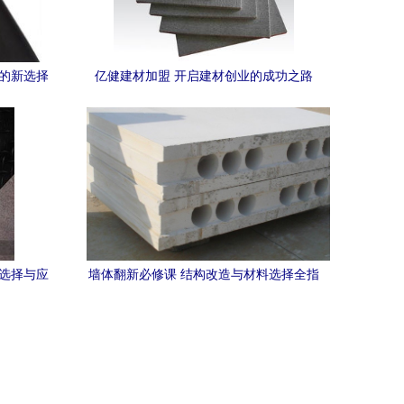
业的新选择
亿健建材加盟 开启建材创业的成功之路
障
 选择与应
墙体翻新必修课 结构改造与材料选择全指
南