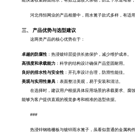
能快速收集路面雨水，有效过滤较大杂物，防止下水道堵塞
河北伟恒网业的产品相册中，雨水篦子款式多样，有适
三、 产品优势与选型建议
这两类产品的核心优势在于：
卓越的防腐性
：热浸镀锌层提供长效保护，减少维护成本。
高强度和承载能力
：科学的结构设计确保产品坚固耐用。
良好的排水性与安全性
：开孔率设计合理，防滑性能佳。
美观与实用性兼具
：表面整洁美观，易于安装和清洁。
在选择时，建议用户根据具体应用场景的承载要求、腐
能够为客户提供直观的视觉参考和精准的选型依据。
###
热浸锌钢格栅板与镀锌雨水篦子，虽看似普通的金属构件