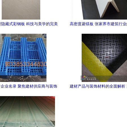
11型隐藏式彩钢板 科技与美学的完美
高密度菱镁板 张家界市建筑行
融合
——欧拉德建材品质保
企业名录 聚焦建材供应商与装饰
建材产品与装饰材料的全面解析
材料核心力量
用的智慧