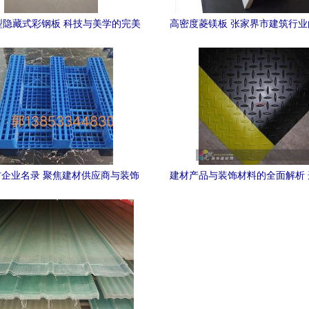
11型隐藏式彩钢板 科技与美学的完美
高密度菱镁板 张家界市建筑行
融合
——欧拉德建材品质保
企业名录 聚焦建材供应商与装饰
建材产品与装饰材料的全面解析
材料核心力量
用的智慧