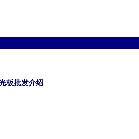
采光板批发介绍