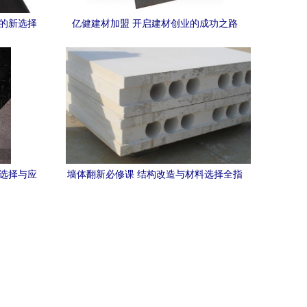
业的新选择
亿健建材加盟 开启建材创业的成功之路
障
 选择与应
墙体翻新必修课 结构改造与材料选择全指
南